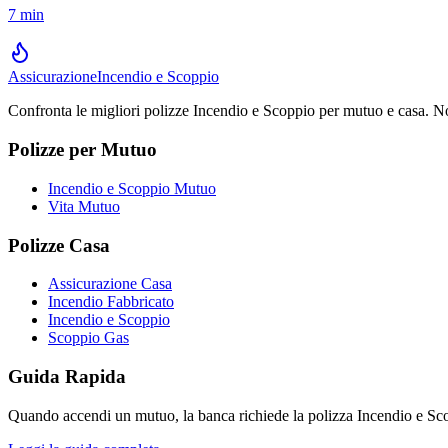
7 min
Assicurazione
Incendio e Scoppio
Confronta le migliori polizze Incendio e Scoppio per mutuo e casa. Non
Polizze per Mutuo
Incendio e Scoppio Mutuo
Vita Mutuo
Polizze Casa
Assicurazione Casa
Incendio Fabbricato
Incendio e Scoppio
Scoppio Gas
Guida Rapida
Quando accendi un mutuo, la banca richiede la polizza Incendio e Sco