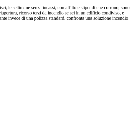
sci; le settimane senza incassi, con affitto e stipendi che corrono, sono
iapertura, ricorso terzi da incendio se sei in un edificio condiviso, e
rante invece di una polizza standard, confronta una soluzione incendio