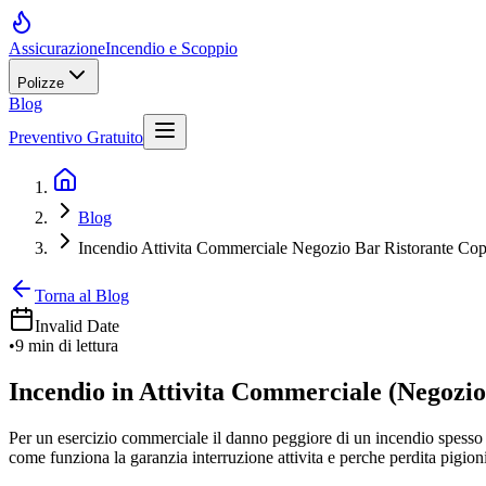
Assicurazione
Incendio e Scoppio
Polizze
Blog
Preventivo Gratuito
Blog
Incendio Attivita Commerciale Negozio Bar Ristorante Cop
Torna al Blog
Invalid Date
•
9 min
di lettura
Incendio in Attivita Commerciale (Negozio,
Per un esercizio commerciale il danno peggiore di un incendio spesso n
come funziona la garanzia interruzione attivita e perche perdita pigion