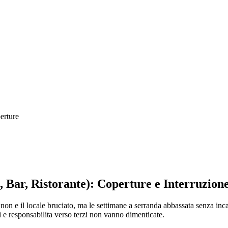
erture
 Bar, Ristorante): Coperture e Interruzione
on e il locale bruciato, ma le settimane a serranda abbassata senza inca
i e responsabilita verso terzi non vanno dimenticate.