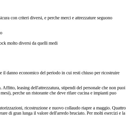
sicura con criteri diversi, e perche merci e attrezzature seguono
io
tock molto diversi da quelli medi
re il danno economico del periodo in cui resti chiuso per ricostruire
 Affitto, leasing dell'attrezzatura, stipendi del personale che non puoi
 mesi), perche un ristorante che deve rifare cucina e impianti puo
utorizzazioni, ricostruzione e nuovo collaudo riapre a maggio. Quattro
are di gran lunga il valore dell'arredo bruciato. Per molti esercizi e la