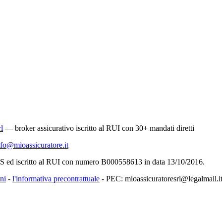
l
— broker assicurativo iscritto al RUI con 30+ mandati diretti
nfo@mioassicuratore.it
SS ed iscritto al RUI con numero B000558613 in data 13/10/2016.
ni
-
l'informativa precontrattuale
- PEC: mioassicuratoresrl@legalmail.i