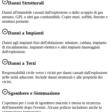
Danni Strutturali
Danni all'immobile causati dall'esplosione o dallo scoppio di gas
metano, GPL o altri gas combustibili. Copre muri, soffitti, finestre e
struttura portante.
Danni a Impianti
Danni agli impianti fissi dell'abitazione: tubature, caldaia, impianto
di riscaldamento, impianto elettrico e altri impianti danneggiati
dall'esplosione.
Danni a Terzi
Responsabilità civile verso i vicini per danni causati dall'esplosione
nelle unità adiacenti. Include danni strutturali e alle proprietà dei
vicini.
Sgombero e Sistemazione
Copertura per i costi di sgombero macerie e messa in sicurezza
dell'immobile dopo l'evento. Alcune polizze includono anche la
sistemazione temporanea.