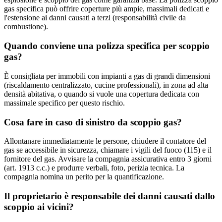
gas specifica può offrire coperture più ampie, massimali dedicati e
l'estensione ai danni causati a terzi (responsabilità civile da
combustione).
Quando conviene una polizza specifica per scoppio
gas?
È consigliata per immobili con impianti a gas di grandi dimensioni
(riscaldamento centralizzato, cucine professionali), in zona ad alta
densità abitativa, o quando si vuole una copertura dedicata con
massimale specifico per questo rischio.
Cosa fare in caso di sinistro da scoppio gas?
Allontanare immediatamente le persone, chiudere il contatore del
gas se accessibile in sicurezza, chiamare i vigili del fuoco (115) e il
fornitore del gas. Avvisare la compagnia assicurativa entro 3 giorni
(art. 1913 c.c.) e produrre verbali, foto, perizia tecnica. La
compagnia nomina un perito per la quantificazione.
Il proprietario è responsabile dei danni causati dallo
scoppio ai vicini?