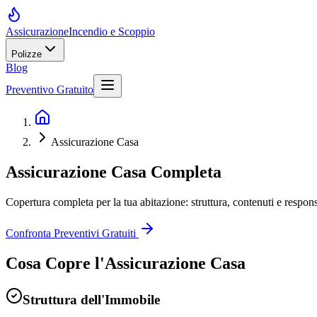
Assicurazione
Incendio e Scoppio
Polizze
Blog
Preventivo Gratuito
Assicurazione Casa
Assicurazione Casa
Completa
Copertura completa per la tua abitazione: struttura, contenuti e respons
Confronta Preventivi Gratuiti
Cosa Copre l'Assicurazione Casa
Struttura dell'Immobile