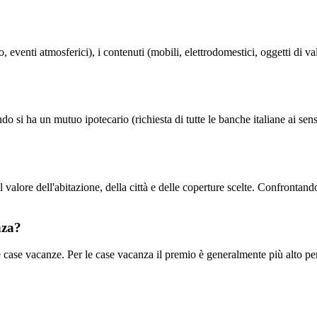
 eventi atmosferici), i contenuti (mobili, elettrodomestici, oggetti di val
o si ha un mutuo ipotecario (richiesta di tutte le banche italiane ai sen
l valore dell'abitazione, della città e delle coperture scelte. Confrontand
nza?
e case vacanze. Per le case vacanza il premio è generalmente più alto pe