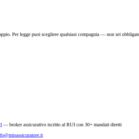
ppio. Per legge puoi scegliere qualsiasi compagnia — non sei obbligato
l
— broker assicurativo iscritto al RUI con 30+ mandati diretti
nfo@mioassicuratore.it